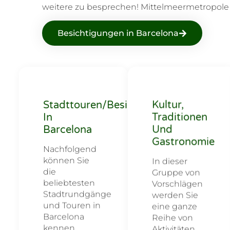
weitere zu besprechen! Mittelmeermetropole 
Besichtigungen in Barcelona
Stadttouren/Besichtigungen
Kultur,
In
Traditionen
Barcelona
Und
Gastronomie
Nachfolgend
können Sie
In dieser
die
Gruppe von
beliebtesten
Vorschlägen
Stadtrundgänge
werden Sie
und Touren in
eine ganze
Barcelona
Reihe von
kennen
Aktivitäten