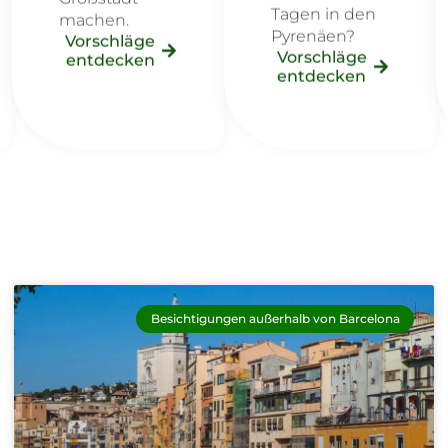
Tagen in den
machen.
Pyrenäen?
Vorschläge
Vorschläge
entdecken
entdecken
Besichtigungen außerhalb von Barcelona