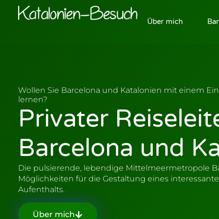
Über mich
Bar
Wollen Sie Barcelona und Katalonien mit einem E
lernen?
Privater Reiseleit
Barcelona und Ka
Die pulsierende, lebendige Mittelmeermetropole Bar
Möglichkeiten für die Gestaltung eines interessan
Aufenthalts.
Über mich