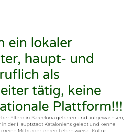
n ein lokaler
ter, haupt- und
ruflich als
eiter tätig, keine
ationale Plattform!!!
cher Eltern in Barcelona geboren und aufgewachsen,
 in der Hauptstadt Kataloniens gelebt und kenne
 meine Mitbürger, deren Lebensweise, Kultur,