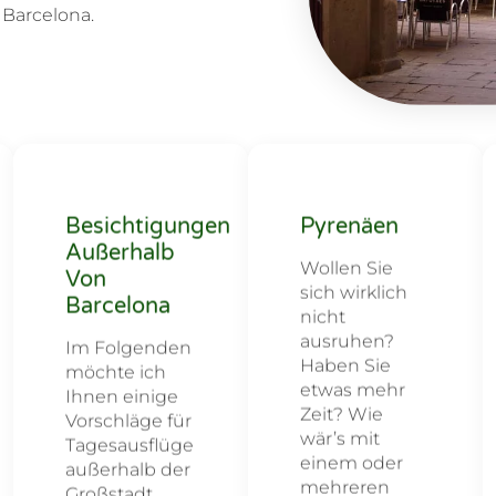
Barcelona.
Besichtigungen
Pyrenäen
Außerhalb
Wollen Sie
Von
sich wirklich
Barcelona
nicht
ausruhen?
Im Folgenden
Haben Sie
möchte ich
etwas mehr
Ihnen einige
Zeit? Wie
Vorschläge für
wär’s mit
Tagesausflüge
einem oder
außerhalb der
mehreren
Großstadt