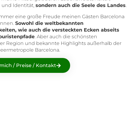
 und Identität,
sondern auch die Seele des Landes
.
h immer eine große Freude meinen Gästen Barcelona
önnen.
Sowohl die weltbekannten
eiten, wie auch die versteckten Ecken abseits
ouristenpfade
. Aber auch die schönsten
er Region und bekannte Highlights außerhalb der
eermetropole Barcelona.
ich / Preise / Kontakt