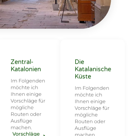
Zentral-
Die
Katalonien
Katalanische
Küste
Im Folgenden
möchte ich
Im Folgenden
Ihnen einige
möchte ich
Vorschläge für
Ihnen einige
mögliche
Vorschläge für
Routen oder
mögliche
Ausflüge
Routen oder
machen.
Ausflüge
Vorschläge
machen.