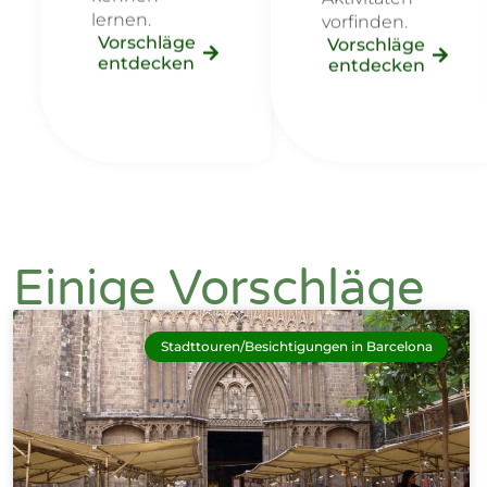
lernen.
vorfinden.
Vorschläge
Vorschläge
entdecken
entdecken
Einige Vorschläge
Stadttouren/Besichtigungen in Barcelona