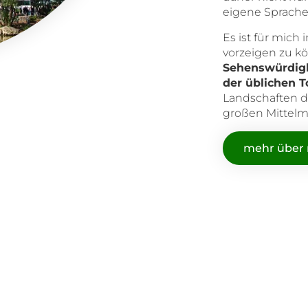
eigene Sprache
Es ist für mic
vorzeigen zu k
Sehenswürdigk
der üblichen T
Landschaften d
großen Mittelm
mehr über m