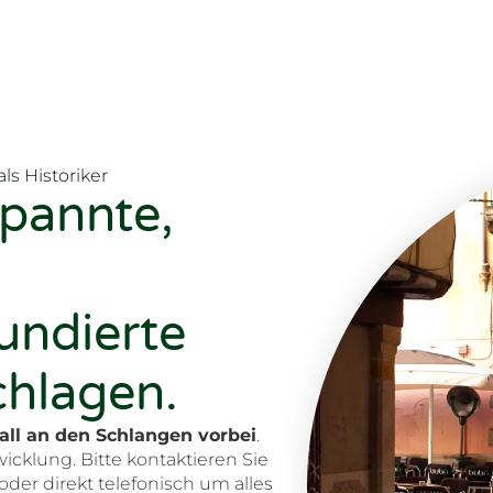
ls Historiker
pannte,
fundierte
hlagen.
all an den Schlangen vorbei
.
icklung. Bitte kontaktieren Sie
der direkt telefonisch um alles