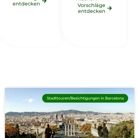
entdecken
Vorschläge
entdecken
Stadttouren/Besichtigungen in Barcelona