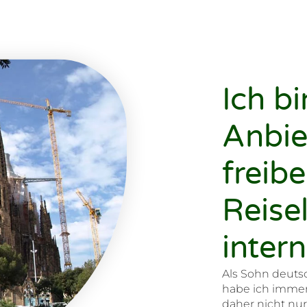
Ich bi
Anbie
freibe
Reisel
intern
Als Sohn deuts
habe ich immer
daher nicht nur