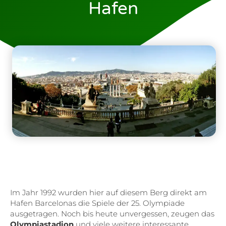
Hafen
Im Jahr 1992 wurden hier auf diesem Berg direkt am
Hafen Barcelonas die Spiele der 25. Olympiade
ausgetragen. Noch bis heute unvergessen, zeugen das
Olympiastadion
und viele weitere interessante