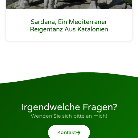
Sardana, Ein Mediterraner
Reigentanz Aus Katalonien
Irgendwelche Fragen?
Wenden Sie sich bitte an mich!
Kontakt