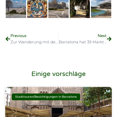
Previous
Next
Zur Wanderung mit der U-Bahn!
Barcelona hat 39 Markthallen…
Einige vorschläge
Stadttouren/Besichtigungen in Barcelona