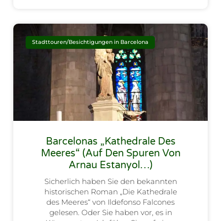
Stadttouren/Besichtigungen in Barcelona
Barcelonas „Kathedrale Des
Meeres“ (Auf Den Spuren Von
Arnau Estanyol…)
Sicherlich haben Sie den bekannten
historischen Roman „Die Kathedrale
des Meeres“ von Ildefonso Falcones
gelesen. Oder Sie haben vor, es in