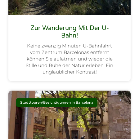
Zur Wanderung Mit Der U-
Bahn!
Keine zwanzig Minuten U-Bahnfahrt
vom Zentrum Barcelonas entfernt
können Sie aufatmen und wieder die
Stille und Ruhe der Natur erleben. Ein
unglaublicher Kontrast!
Stadttouren/Besichtigungen in Barcelona