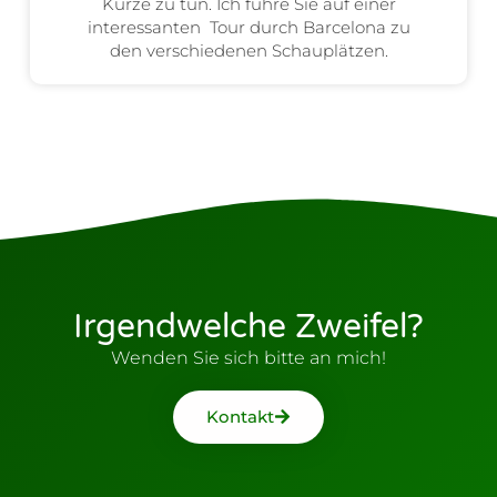
Kürze zu tun. Ich führe Sie auf einer
interessanten Tour durch Barcelona zu
den verschiedenen Schauplätzen.
Irgendwelche Zweifel?
Wenden Sie sich bitte an mich!
Kontakt