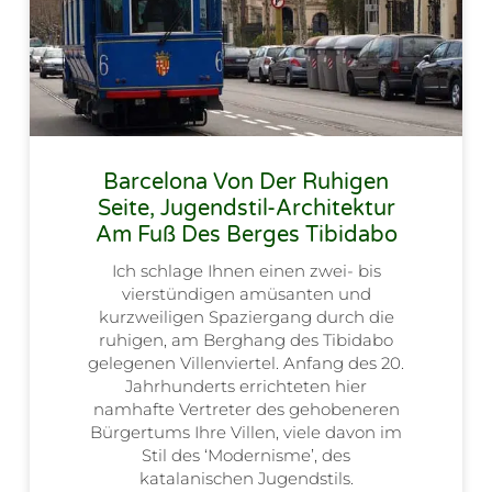
Barcelona Von Der Ruhigen
Seite, Jugendstil-Architektur
Am Fuß Des Berges Tibidabo
Ich schlage Ihnen einen zwei- bis
vierstündigen amüsanten und
kurzweiligen Spaziergang durch die
ruhigen, am Berghang des Tibidabo
gelegenen Villenviertel. Anfang des 20.
Jahrhunderts errichteten hier
namhafte Vertreter des gehobeneren
Bürgertums Ihre Villen, viele davon im
Stil des ‘Modernisme’, des
katalanischen Jugendstils.