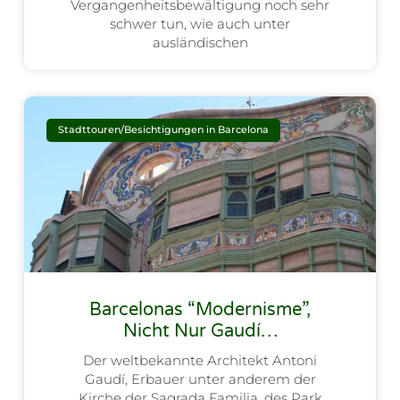
Vergangenheitsbewältigung noch sehr
schwer tun, wie auch unter
ausländischen
Stadttouren/Besichtigungen in Barcelona
Barcelonas “Modernisme”,
Nicht Nur Gaudí…
Der weltbekannte Architekt Antoni
Gaudí, Erbauer unter anderem der
Kirche der Sagrada Familia, des Park