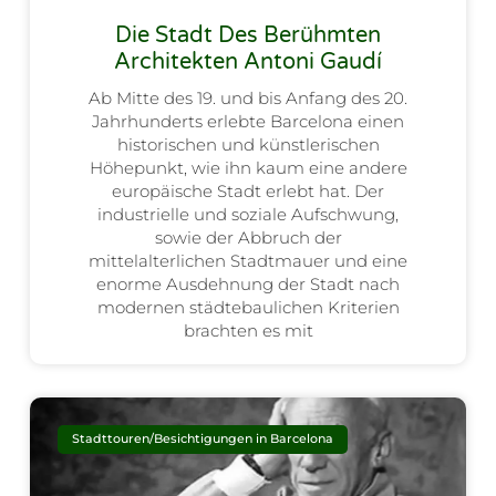
Die Stadt Des Berühmten
Architekten Antoni Gaudí
Ab Mitte des 19. und bis Anfang des 20.
Jahrhunderts erlebte Barcelona einen
historischen und künstlerischen
Höhepunkt, wie ihn kaum eine andere
europäische Stadt erlebt hat. Der
industrielle und soziale Aufschwung,
sowie der Abbruch der
mittelalterlichen Stadtmauer und eine
enorme Ausdehnung der Stadt nach
modernen städtebaulichen Kriterien
brachten es mit
Stadttouren/Besichtigungen in Barcelona