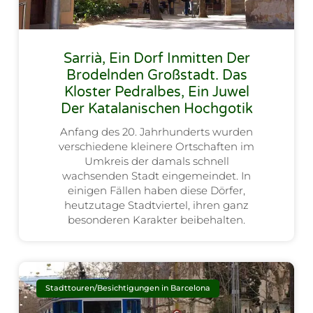
Sarrià, Ein Dorf Inmitten Der
Brodelnden Großstadt. Das
Kloster Pedralbes, Ein Juwel
Der Katalanischen Hochgotik
Anfang des 20. Jahrhunderts wurden
verschiedene kleinere Ortschaften im
Umkreis der damals schnell
wachsenden Stadt eingemeindet. In
einigen Fällen haben diese Dörfer,
heutzutage Stadtviertel, ihren ganz
besonderen Karakter beibehalten.
Stadttouren/Besichtigungen in Barcelona