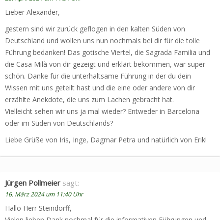
Lieber Alexander,
gestern sind wir zurück geflogen in den kalten Süden von
Deutschland und wollen uns nun nochmals bei dir für die tolle
Führung bedanken! Das gotische Viertel, die Sagrada Familia und
die Casa Milà von dir gezeigt und erklärt bekommen, war super
schön. Danke für die unterhaltsame Führung in der du dein
Wissen mit uns geteilt hast und die eine oder andere von dir
erzählte Anekdote, die uns zum Lachen gebracht hat.
Vielleicht sehen wir uns ja mal wieder? Entweder in Barcelona
oder im Süden von Deutschlands?
Liebe Grüße von Iris, Inge, Dagmar Petra und natürlich von Erik!
Jürgen Pollmeier
sagt:
16. März 2024 um 11:40 Uhr
Hallo Herr Steindorff,
Vielen lieben Dank nochmal für die informativen Führungen und