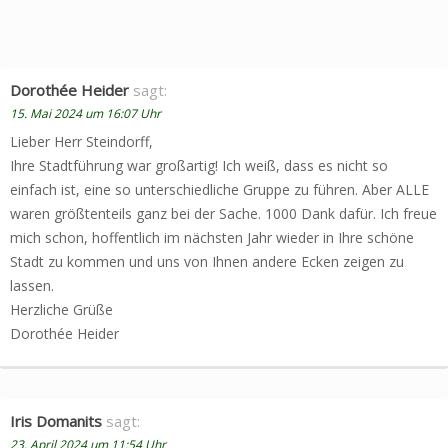
Dorothée Heider
sagt:
15. Mai 2024 um 16:07 Uhr
Lieber Herr Steindorff,
Ihre Stadtführung war großartig! Ich weiß, dass es nicht so
einfach ist, eine so unterschiedliche Gruppe zu führen. Aber ALLE
waren größtenteils ganz bei der Sache. 1000 Dank dafür. Ich freue
mich schon, hoffentlich im nächsten Jahr wieder in Ihre schöne
Stadt zu kommen und uns von Ihnen andere Ecken zeigen zu
lassen.
Herzliche Grüße
Dorothée Heider
Iris Domanits
sagt:
23. April 2024 um 11:54 Uhr