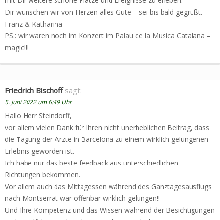
mit Dir weitere schöne Plätze und Ereignisse zu erleben.
Dir wünschen wir von Herzen alles Gute – sei bis bald gegrüßt.
Franz & Katharina
PS.: wir waren noch im Konzert im Palau de la Musica Catalana –
magic!!!
Friedrich Bischoff
sagt:
5. Juni 2022 um 6:49 Uhr
Hallo Herr Steindorff,
vor allem vielen Dank für Ihren nicht unerheblichen Beitrag, dass
die Tagung der Ärzte in Barcelona zu einem wirklich gelungenen
Erlebnis geworden ist.
Ich habe nur das beste feedback aus unterschiedlichen
Richtungen bekommen.
Vor allem auch das Mittagessen während des Ganztagesausflugs
nach Montserrat war offenbar wirklich gelungen!!
Und Ihre Kompetenz und das Wissen während der Besichtigungen