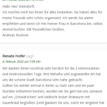
Hallo Herr Steindorff,
Ich möchte mich bei Ihnen für alles bedanken. Sie haben alles für
meine Freunde sehr schön organisiert. Ich werde Sie weiter
empfehlen und wenn ich mit meiner Frau in Barcelona bin, selbst
einmal buchen. Mit freundlichen Grüßen,
Andreas Buskow
Renate Hofer
sagt:
4. Februar 2022 um 7:39 Uhr
Wir danken Ihnen nochmal sehr herzlich für die 2 interessanten
und eindrucksvollen Tage. Ihre lebhafte und zugewandte Art hat
uns die schöne Stadt Barcelona sehr nahe gebracht.
Sollten Sie wieder einmal in Berlin zu Gast sein und ein paar
Stunden entbehren können, würden wir Sie gern bei uns zuhause
auf ein „Schwätzchen“ und vielleicht lecker Bratwurst mit
Sauerkraut begrüßen. (Und glauben Sie uns, solch ein Angebot hat