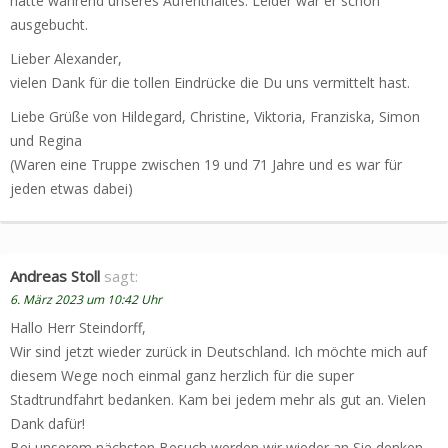
hätte während unseres Aufenthaltes. Leider war er schon
ausgebucht.
Lieber Alexander,
vielen Dank für die tollen Eindrücke die Du uns vermittelt hast.
Liebe Grüße von Hildegard, Christine, Viktoria, Franziska, Simon
und Regina
(Waren eine Truppe zwischen 19 und 71 Jahre und es war für
jeden etwas dabei)
Andreas Stoll
sagt:
6. März 2023 um 10:42 Uhr
Hallo Herr Steindorff,
Wir sind jetzt wieder zurück in Deutschland. Ich möchte mich auf
diesem Wege noch einmal ganz herzlich für die super
Stadtrundfahrt bedanken. Kam bei jedem mehr als gut an. Vielen
Dank dafür!
Bei unserem nächsten Besuch werden wir wieder an Sie denken.