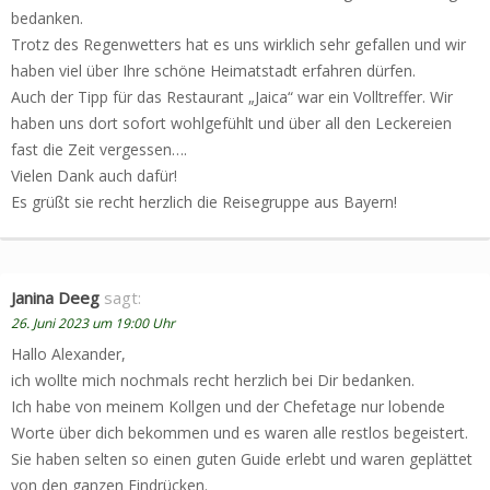
bedanken.
Trotz des Regenwetters hat es uns wirklich sehr gefallen und wir
haben viel über Ihre schöne Heimatstadt erfahren dürfen.
Auch der Tipp für das Restaurant „Jaica“ war ein Volltreffer. Wir
haben uns dort sofort wohlgefühlt und über all den Leckereien
fast die Zeit vergessen….
Vielen Dank auch dafür!
Es grüßt sie recht herzlich die Reisegruppe aus Bayern!
Janina Deeg
sagt:
26. Juni 2023 um 19:00 Uhr
Hallo Alexander,
ich wollte mich nochmals recht herzlich bei Dir bedanken.
Ich habe von meinem Kollgen und der Chefetage nur lobende
Worte über dich bekommen und es waren alle restlos begeistert.
Sie haben selten so einen guten Guide erlebt und waren geplättet
von den ganzen Eindrücken.