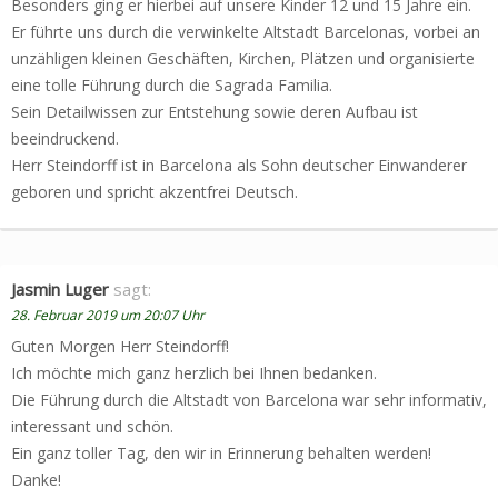
Besonders ging er hierbei auf unsere Kinder 12 und 15 Jahre ein.
Er führte uns durch die verwinkelte Altstadt Barcelonas, vorbei an
unzähligen kleinen Geschäften, Kirchen, Plätzen und organisierte
eine tolle Führung durch die Sagrada Familia.
Sein Detailwissen zur Entstehung sowie deren Aufbau ist
beeindruckend.
Herr Steindorff ist in Barcelona als Sohn deutscher Einwanderer
geboren und spricht akzentfrei Deutsch.
Jasmin Luger
sagt:
28. Februar 2019 um 20:07 Uhr
Guten Morgen Herr Steindorff!
Ich möchte mich ganz herzlich bei Ihnen bedanken.
Die Führung durch die Altstadt von Barcelona war sehr informativ,
interessant und schön.
Ein ganz toller Tag, den wir in Erinnerung behalten werden!
Danke!