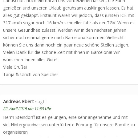
Landschaft noch einmal an uns vorbeiziehen lassen, die Fahrt
genießen und unseren Urlaub geruhsam ausklingen lassen. Es hat
alles gut geklappt. Erstaunt waren wir jedoch, dass (unser) ICE mit
317 km/h sogar noch 16 km/h schneller fuhr als der TGV. Wenn es
unsere Gesundheit zulässt, werden wir in den nächsten Jahren
sicher noch einmal gerne nach Barcelona kommen. Vielleicht
können Sie uns dann noch ein paar neue schöne Stellen zeigen.
Vielen Dank für die schöne Zeit mit Ihnen in Barcelona! Wir
wünschen Ihnen alles Gute!
Viele Grüße!
Tanja & Ulrich von Speicher
Andreas Ebert
sagt:
22. April 2019 um 11:33 Uhr
Herrn Steindorff ist es gelungen, eine sehr angenehme und mit
viel Hintergrundwissen unterfütterte Führung für unsere Familie zu
organisieren.