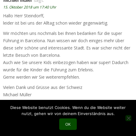
Michael Müller
sagt:
15. Oktober 2018 um 17:40 Uhr
Hallo Herr Steindorff,
leider ist bei uns der Alltag schon wieder gegenwärtig.
Wir möchten uns nochmals bei Ihnen bedanken für die super
Führung in Barcelona. Nun wissen wir doch einiges mehr über
diese sehr schöne und interessante Stadt. Es war sicher nicht der
letzte Besuch von Barcelona.
Auch wie Sie unsere Kids einbezogen haben war super! Dadurch
wurde für die Kinder die Führung zum Erlebnis.
Gerne werden wir Sie weiterempfehlen.
Vielen Dank und Grüsse aus der Schweiz
Michael Müller
Diese Website benutzt Cookies. Wenn du die Website weiter
nutzt, gehen wir von deinem Einverständnis aus.
Christine Grassl
sagt:
Kontakt
OK
31. Juli 2018 um 10:19 Uhr