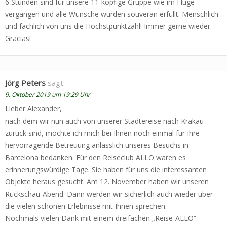
6 Stunden sind für unsere 11-köpfige Gruppe wie im Fluge
vergangen und alle Wünsche wurden souverän erfüllt. Menschlich
und fachlich von uns die Höchstpunktzahl! Immer gerne wieder.
Gracias!
Jörg Peters
sagt:
9. Oktober 2019 um 19:29 Uhr
Lieber Alexander,
nach dem wir nun auch von unserer Städtereise nach Krakau
zurück sind, möchte ich mich bei Ihnen noch einmal für Ihre
hervorragende Betreuung anlässlich unseres Besuchs in
Barcelona bedanken. Für den Reiseclub ALLO waren es
erinnerungswürdige Tage. Sie haben für uns die interessanten
Objekte heraus gesucht. Am 12. November haben wir unseren
Rückschau-Abend. Dann werden wir sicherlich auch wieder über
die vielen schönen Erlebnisse mit Ihnen sprechen.
Nochmals vielen Dank mit einem dreifachen „Reise-ALLO“.