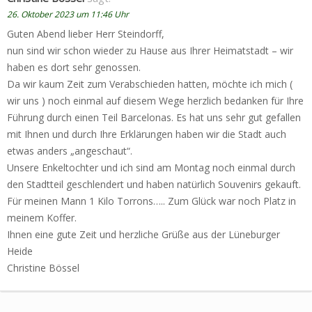
26. Oktober 2023 um 11:46 Uhr
Guten Abend lieber Herr Steindorff,
nun sind wir schon wieder zu Hause aus Ihrer Heimatstadt – wir
haben es dort sehr genossen.
Da wir kaum Zeit zum Verabschieden hatten, möchte ich mich (
wir uns ) noch einmal auf diesem Wege herzlich bedanken für Ihre
Führung durch einen Teil Barcelonas. Es hat uns sehr gut gefallen
mit Ihnen und durch Ihre Erklärungen haben wir die Stadt auch
etwas anders „angeschaut“.
Unsere Enkeltochter und ich sind am Montag noch einmal durch
den Stadtteil geschlendert und haben natürlich Souvenirs gekauft.
Für meinen Mann 1 Kilo Torrons….. Zum Glück war noch Platz in
meinem Koffer.
Ihnen eine gute Zeit und herzliche Grüße aus der Lüneburger
Heide
Christine Bössel