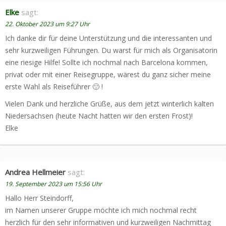
Elke
sagt:
22. Oktober 2023 um 9:27 Uhr
Ich danke dir für deine Unterstützung und die interessanten und
sehr kurzweiligen Führungen. Du warst für mich als Organisatorin
eine riesige Hilfe! Sollte ich nochmal nach Barcelona kommen,
privat oder mit einer Reisegruppe, wärest du ganz sicher meine
erste Wahl als Reiseführer 🙂 !
Vielen Dank und herzliche Grüße, aus dem jetzt winterlich kalten
Niedersachsen (heute Nacht hatten wir den ersten Frost)!
Elke
Andrea Hellmeier
sagt:
19. September 2023 um 15:56 Uhr
Hallo Herr Steindorff,
im Namen unserer Gruppe möchte ich mich nochmal recht
herzlich für den sehr informativen und kurzweiligen Nachmittag