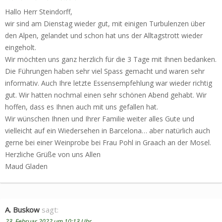
Hallo Herr Steindorff,
wir sind am Dienstag wieder gut, mit einigen Turbulenzen über
den Alpen, gelandet und schon hat uns der Alltagstrott wieder
eingeholt.
Wir möchten uns ganz herzlich für die 3 Tage mit Ihnen bedanken.
Die Führungen haben sehr viel Spass gemacht und waren sehr
informativ. Auch Ihre letzte Essensempfehlung war wieder richtig
gut. Wir hatten nochmal einen sehr schönen Abend gehabt. Wir
hoffen, dass es Ihnen auch mit uns gefallen hat.
Wir wünschen Ihnen und Ihrer Familie weiter alles Gute und
vielleicht auf ein Wiedersehen in Barcelona… aber natürlich auch
gerne bei einer Weinprobe bei Frau Pohl in Graach an der Mosel.
Herzliche Grüße von uns Allen
Maud Gladen
A. Buskow
sagt:
23. Februar 2022 um 10:13 Uhr