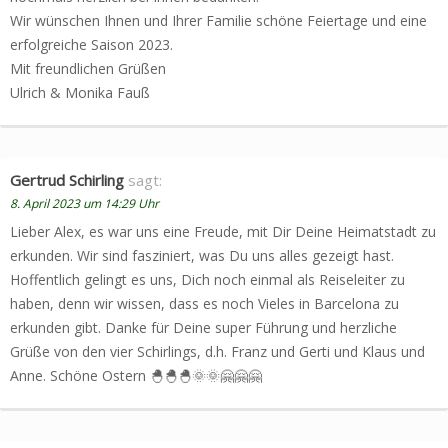
Wir wünschen Ihnen und Ihrer Familie schöne Feiertage und eine
erfolgreiche Saison 2023.
Mit freundlichen Grüßen
Ulrich & Monika Fauß
Gertrud Schirling
sagt:
8. April 2023 um 14:29 Uhr
Lieber Alex, es war uns eine Freude, mit Dir Deine Heimatstadt zu
erkunden. Wir sind fasziniert, was Du uns alles gezeigt hast.
Hoffentlich gelingt es uns, Dich noch einmal als Reiseleiter zu
haben, denn wir wissen, dass es noch Vieles in Barcelona zu
erkunden gibt. Danke für Deine super Führung und herzliche
Grüße von den vier Schirlings, d.h. Franz und Gerti und Klaus und
Anne. Schöne Ostern 🐣🐣🐣🌞🌞🤗🤗🤗