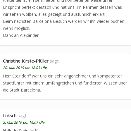
Alexander ist ein sehr netter und kompetenter Reiseführer.
Er spricht perfekt deutsch und hat uns, im Rahmen dessen was
wir sehen wollten, alles gezeigt und ausführlich erklärt.
Beim nächsten Barcelona Besuch werden wir ihn wieder buchen –
wenn möglich.
Dank an Alexander!
Christine Kirste-Pfüller
sagt:
20. Mai 2019 um 18:03 Uhr
Herr Steindorff war uns ein sehr angenehmer und kompetenter
Stadtführer mit einem umfangreichen und fundierten Wissen über
die Stadt Barcelona.
Luksch
sagt:
3. Mai 2019 um 16:07 Uhr
Hallo Hr.Steindorff,