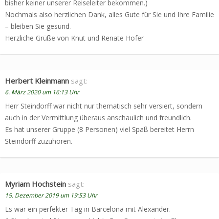
bisher keiner unserer Reiseleiter bekommen.)
Nochmals also herzlichen Dank, alles Gute für Sie und Ihre Familie
– bleiben Sie gesund.
Herzliche Grüße von Knut und Renate Hofer
Herbert Kleinmann
sagt:
6. März 2020 um 16:13 Uhr
Herr Steindorff war nicht nur thematisch sehr versiert, sondern
auch in der Vermittlung überaus anschaulich und freundlich.
Es hat unserer Gruppe (8 Personen) viel Spaß bereitet Herrn
Steindorff zuzuhören.
Myriam Hochstein
sagt:
15. Dezember 2019 um 19:53 Uhr
Es war ein perfekter Tag in Barcelona mit Alexander.