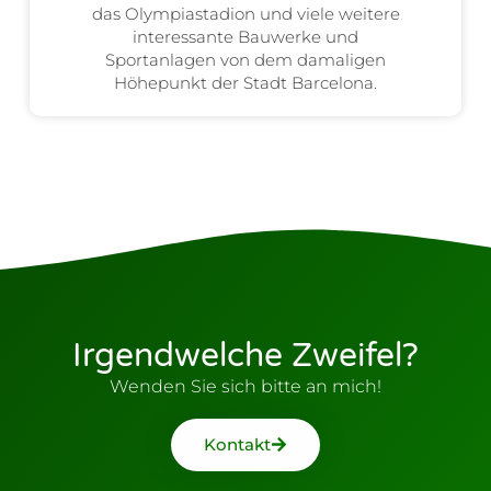
das Olympiastadion und viele weitere
interessante Bauwerke und
Sportanlagen von dem damaligen
Höhepunkt der Stadt Barcelona.
Irgendwelche Zweifel?
Wenden Sie sich bitte an mich!
Kontakt