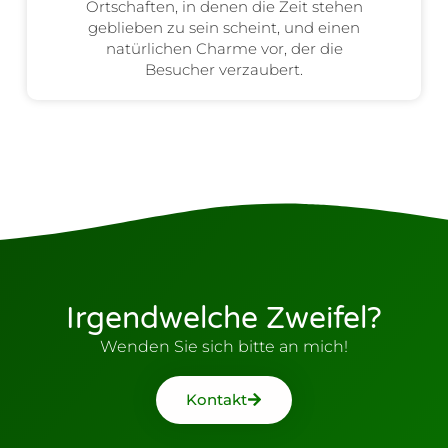
Ortschaften, in denen die Zeit stehen
geblieben zu sein scheint, und einen
natürlichen Charme vor, der die
Besucher verzaubert.
Irgendwelche Zweifel?
Wenden Sie sich bitte an mich!
Kontakt