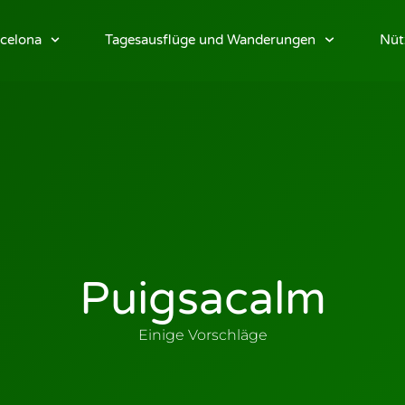
celona
Tagesausflüge und Wanderungen
Nüt
Puigsacalm
Einige Vorschläge