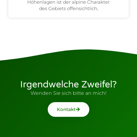
Höhenlagen ist der alpine Charakter
des Gebiets offensichtlich,
Irgendwelche Zweifel?
Wenden Sie sich bitte an mich!
Kontakt