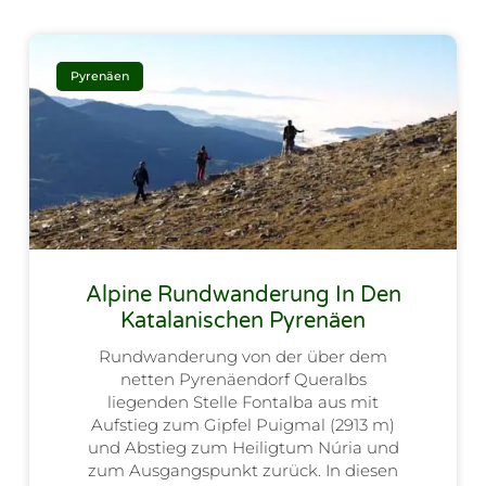
Pyrenäen
Alpine Rundwanderung In Den
Katalanischen Pyrenäen
Rundwanderung von der über dem
netten Pyrenäendorf Queralbs
liegenden Stelle Fontalba aus mit
Aufstieg zum Gipfel Puigmal (2913 m)
und Abstieg zum Heiligtum Núria und
zum Ausgangspunkt zurück. In diesen