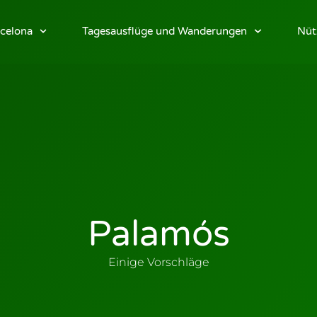
celona
Tagesausflüge und Wanderungen
Nüt
Palamós
Einige Vorschläge