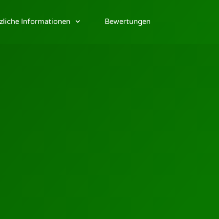
zliche Informationen
Bewertungen