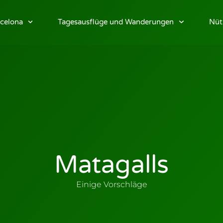
celona
Tagesausflüge und Wanderungen
Nüt
Matagalls
Einige Vorschläge