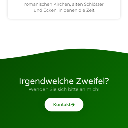
romanischen Kirchen, alten Schlösser
und Ecken, in denen die Zeit
Irgendwelche Zweifel?
Wenden Sie sich bitte an mich!
Kontakt