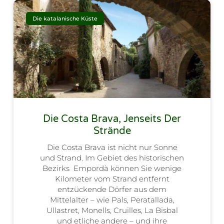
Die katalanische Küste
Die Costa Brava, Jenseits Der
Strände
Die Costa Brava ist nicht nur Sonne
und Strand. Im Gebiet des historischen
Bezirks Empordà können Sie wenige
Kilometer vom Strand entfernt
entzückende Dörfer aus dem
Mittelalter – wie Pals, Peratallada,
Ullastret, Monells, Cruilles, La Bisbal
und etliche andere – und ihre