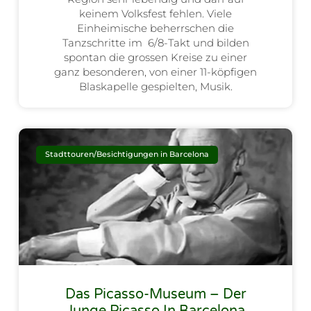
keinem Volksfest fehlen. Viele
Einheimische beherrschen die
Tanzschritte im 6/8-Takt und bilden
spontan die grossen Kreise zu einer
ganz besonderen, von einer 11-köpfigen
Blaskapelle gespielten, Musik.
Stadttouren/Besichtigungen in Barcelona
Das Picasso-Museum – Der
Junge Picasso In Barcelona