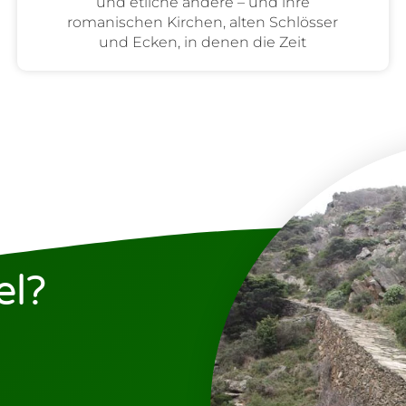
und etliche andere – und ihre
romanischen Kirchen, alten Schlösser
und Ecken, in denen die Zeit
el?