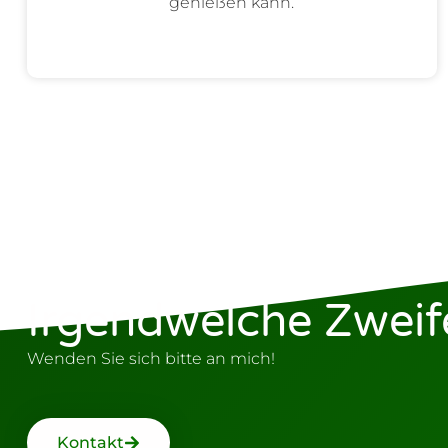
genießen kann.
Irgendwelche Zweif
Wenden Sie sich bitte an mich!
Kontakt