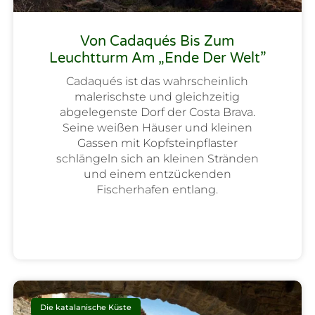
Von Cadaqués Bis Zum
Leuchtturm Am „Ende Der Welt”
Cadaqués ist das wahrscheinlich
malerischste und gleichzeitig
abgelegenste Dorf der Costa Brava.
Seine weißen Häuser und kleinen
Gassen mit Kopfsteinpflaster
schlängeln sich an kleinen Stränden
und einem entzückenden
Fischerhafen entlang.
Die katalanische Küste