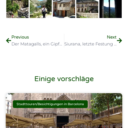
Previous
Next
Der Matagalls, ein Gipfel des Montseny-Gebirgszuges, ganz in der Nähe von Barcelona
Siurana, letzte Festung der Maurenkönigin. Landschaft und Natur im Süden Kataloniens.
Einige vorschläge
Stadttouren/Besichtigungen in Barcelona