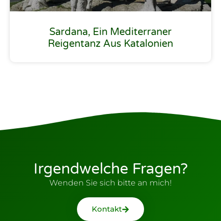
Sardana, Ein Mediterraner
Reigentanz Aus Katalonien
Irgendwelche Fragen?
Wenden Sie sich bitte an mich!
Kontakt