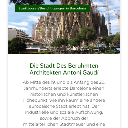
Stadttouren/Besichtigungen in Barcelona
Die Stadt Des Berühmten
Architekten Antoni Gaudí
Ab Mitte des 19. und bis Anfang des 20.
Jahrhunderts erlebte Barcelona einen
historischen und künstlerischen
Höhepunkt, wie ihn kaum eine andere
europäische Stadt erlebt hat. Der
industrielle und soziale Aufschwung,
sowie der Abbruch der
mittelalterlichen Stadtmauer und eine