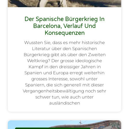
Der Spanische Bürgerkrieg In
Barcelona, Verlauf Und
Konsequenzen
Wussten Sie, dass es mehr historische
Literatur über den Spanischen
Bürgerkrieg gibt als über den Zweiten
Weltkrieg? Der grosse ideologische
Kampf in den dreissiger Jahren in
Spanien und Europa erregt weiterhin
grosses Interesse, sowohl unter
Spaniern, die sich generell mit dieser
Vergangenheitsbewältigung noch sehr
schwer tun, wie auch unter
ausländischen