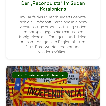
Der „Reconquista“ Im Süden
Kataloniens
Im Laufe des 12. Jahrhunderts dehnte
sich die Grafschaft Barcelona in einem
zweiten Zuge erneut Richtung Süden
im Kampfe gegen die maurischen
Königreiche aus. Tarragona und Lleida,
mitsamt der ganzen Region bis zum
Fluss Ebro, wurden erobert und
wiederbevölkert.
Kultur, Traditionen und Gastronomie