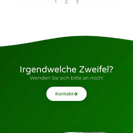
1
2
3
Irgendwelche Zweifel?
Wenden Sie sich bitte an mich!
Kontakt