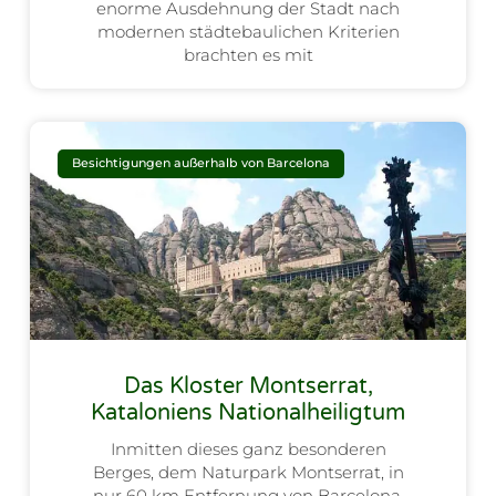
enorme Ausdehnung der Stadt nach
modernen städtebaulichen Kriterien
brachten es mit
Besichtigungen außerhalb von Barcelona
Das Kloster Montserrat,
Kataloniens Nationalheiligtum
Inmitten dieses ganz besonderen
Berges, dem Naturpark Montserrat, in
nur 60 km Entfernung von Barcelona,