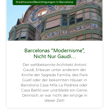
Stadttouren/Besichtigungen in Barcelona
Barcelonas “Modernisme”,
Nicht Nur Gaudí…
Der weltbekannte Architekt Antoni
Gaudí, Erbauer unter anderem der
Kirche der Sagrada Familia, des Park
Güell oder der bekannten Häuser in
Barcelona Casa Milà-La Pedrera oder
Casa Batlló war und bleibt ein Genie.
Dennoch, er war nicht der einzige in
dieser Zeit!