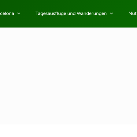
celona
Tagesausflüge und Wanderungen
Nüt