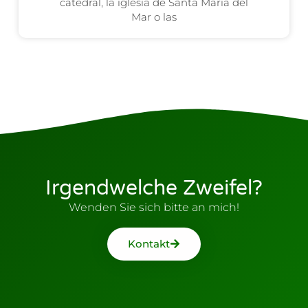
catedral, la iglesia de Santa María del
Mar o las
Irgendwelche Zweifel?
Wenden Sie sich bitte an mich!
Kontakt