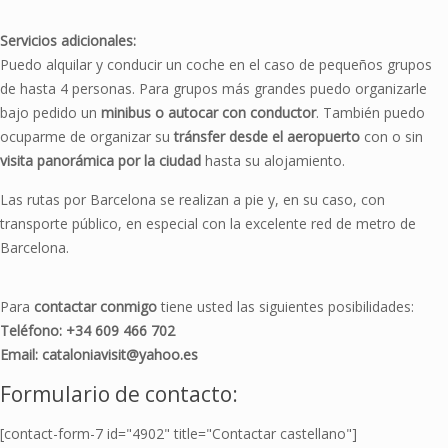
Servicios adicionales:
Puedo alquilar y conducir un coche en el caso de pequeños grupos
de hasta 4 personas. Para grupos más grandes puedo organizarle
bajo pedido un
minibus o autocar con conductor
. También puedo
ocuparme de organizar su
tránsfer desde el aeropuerto
con o sin
visita panorámica por la ciudad
hasta su alojamiento.
Las rutas por Barcelona se realizan a pie y, en su caso, con
transporte público, en especial con la excelente red de metro de
Barcelona.
Para
contactar conmigo
tiene usted las siguientes posibilidades:
Teléfono: +34 609 466 702
Email: cataloniavisit@yahoo.es
Formulario de contacto:
[contact-form-7 id="4902" title="Contactar castellano"]