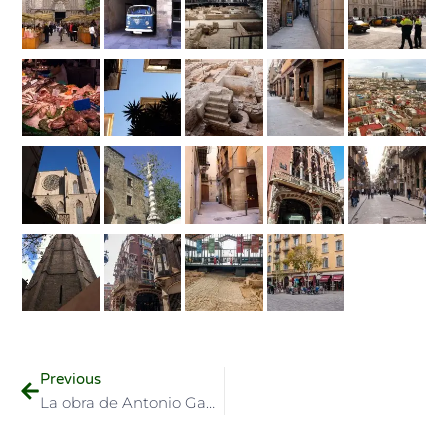
Previous
La obra de Antonio Gaudí: Sagrada Familia, La Pedrera y Casa Batlló