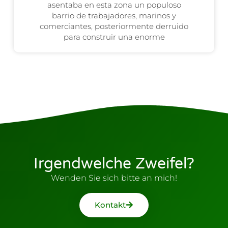
asentaba en esta zona un populoso
barrio de trabajadores, marinos y
comerciantes, posteriormente derruido
para construir una enorme
Irgendwelche Zweifel?
Wenden Sie sich bitte an mich!
Kontakt