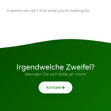
It seems we can't find what you're looking for.
Irgendwelche Zweifel?
Wenden Sie sich bitte an mich!
Kontakt