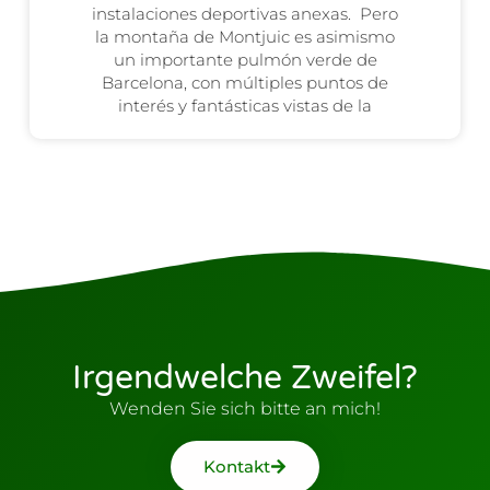
instalaciones deportivas anexas. Pero
la montaña de Montjuic es asimismo
un importante pulmón verde de
Barcelona, con múltiples puntos de
interés y fantásticas vistas de la
Irgendwelche Zweifel?
Wenden Sie sich bitte an mich!
Kontakt