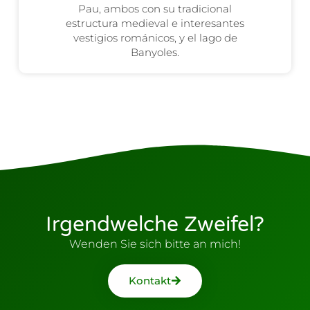
Pau, ambos con su tradicional
estructura medieval e interesantes
vestigios románicos, y el lago de
Banyoles.
Irgendwelche Zweifel?
Wenden Sie sich bitte an mich!
Kontakt