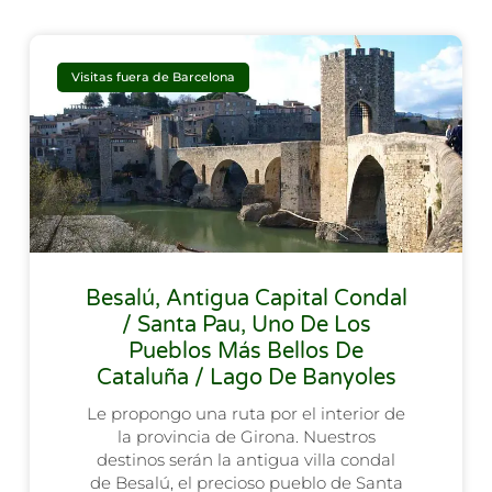
Visitas fuera de Barcelona
Besalú, Antigua Capital Condal
/ Santa Pau, Uno De Los
Pueblos Más Bellos De
Cataluña / Lago De Banyoles
Le propongo una ruta por el interior de
la provincia de Girona. Nuestros
destinos serán la antigua villa condal
de Besalú, el precioso pueblo de Santa